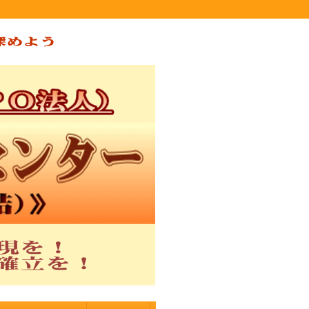
ー（ゆい）