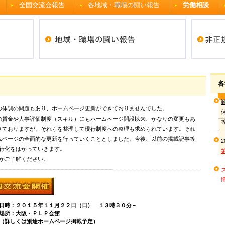
全国交流会報告
各地域・職場の闘い報告
労働相談
各
体調の問題もあり、ホームページ更新ができておりませんでした。
賃金や人事評価制度（スキル）にもホームページ開設以来、かなりの変更もあ
きておりますが、それらを整理して現行制度への整理も求められています。それ
ムページの全面的な更新を行っていくこととしました。今後、以前の掲載記事等
行化をはかっていきます。
がご了解ください。
時：２０１５年１１月２２日（日） １３時３０分～
ＬＰ会館
ムページ掲載予定）