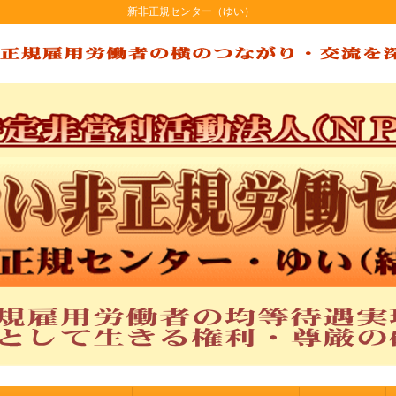
新非正規センタ